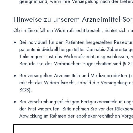
geeignet sind, wenn ihre Versiegelung nach der Liefer
Hinweise zu unserem Arzneimittel-Sor
Ob im Einzelfall ein Widerrufsrecht besteht, richtet sich n
Bei individuell für den Patienten hergestellten Rezeptu
patientenindividuell hergestellter Cannabis-Zubereitun
Teilmengen – ist das Widerrufsrecht ausgeschlossen, we
Bedürfnisse des Verbrauchers zugeschnitten sind (§ 3
Bei versiegelten Arzneimitteln und Medizinprodukten (z
erlischt das Widerrufsrecht, sobald die Versiegelung 
BGB).
Bei verschreibungspflichtigen Fertigarzneimitteln in un
der Frist widerrufen. Bitte nehmen Sie vor der Rücksen
Abwicklung im Rahmen der apothekenrechtlichen Vorga