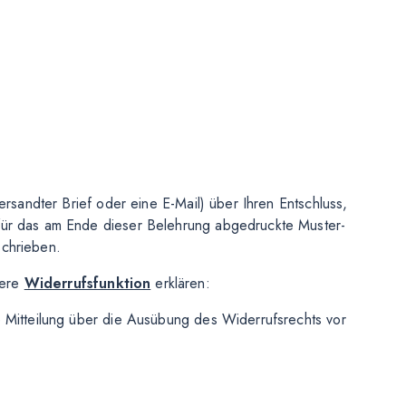
versandter Brief oder eine E-Mail) über Ihren Entschluss,
afür das am Ende dieser Belehrung abgedruckte Muster-
schrieben.
sere
Widerrufsfunktion
erklären:
e Mitteilung über die Ausübung des Widerrufsrechts vor