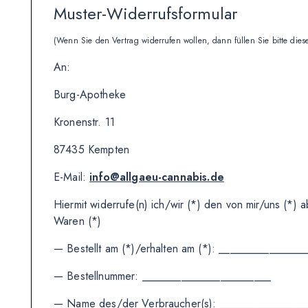
Muster-Widerrufsformular
(Wenn Sie den Vertrag widerrufen wollen, dann füllen Sie bitte die
An:
Burg-Apotheke
Kronenstr. 11
87435 Kempten
E-Mail:
info@allgaeu-cannabis.de
Hiermit widerrufe(n) ich/wir (*) den von mir/uns (*
Waren (*)
— Bestellt am (*)/erhalten am (*): _______________
— Bestellnummer: _______________________
— Name des/der Verbraucher(s): _______________