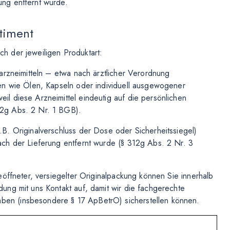
ung entfernt wurde.
timent
ach der jeweiligen Produktart:
rarzneimitteln – etwa nach ärztlicher Verordnung
gen wie Ölen, Kapseln oder individuell ausgewogener
il diese Arzneimittel eindeutig auf die persönlichen
12g Abs. 2 Nr. 1 BGB).
.B. Originalverschluss der Dose oder Sicherheitssiegel)
nach der Lieferung entfernt wurde (§ 312g Abs. 2 Nr. 3
geöffneter, versiegelter Originalpackung können Sie innerhalb
dung mit uns Kontakt auf, damit wir die fachgerechte
ben (insbesondere § 17 ApBetrO) sicherstellen können.