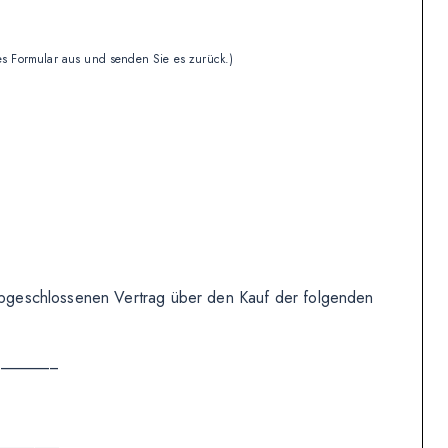
ses Formular aus und senden Sie es zurück.)
) abgeschlossenen Vertrag über den Kauf der folgenden
________
________