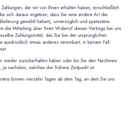
Zahlungen, die wir von Ihnen erhalten haben, einschließlich
die sich daraus ergeben, dass Sie eine andere Art der
dlieferung gewählt haben), unverzüglich und spätestens
 die Mitteilung über Ihren Widerruf dieses Vertrags bei uns
selbe Zahlungsmittel, das Sie bei der ursprünglichen
e ausdrücklich etwas anderes vereinbart; in keinem Fall
net.
en wieder zurückerhalten haben oder bis Sie den Nachweis
 je nachdem, welches der frühere Zeitpunkt ist.
estens binnen vierzehn Tagen ab dem Tag, an dem Sie uns