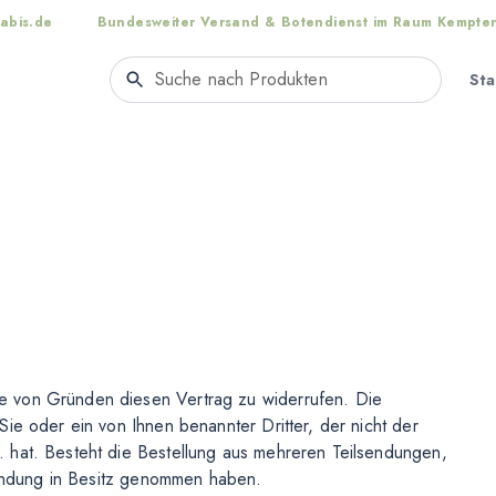
abis.de
Bundesweiter Versand & Botendienst im Raum Kempte
Sta
e von Gründen diesen Vertrag zu widerrufen. Die
ie oder ein von Ihnen benannter Dritter, der nicht der
 hat. Besteht die Bestellung aus mehreren Teilsendungen,
lsendung in Besitz genommen haben.